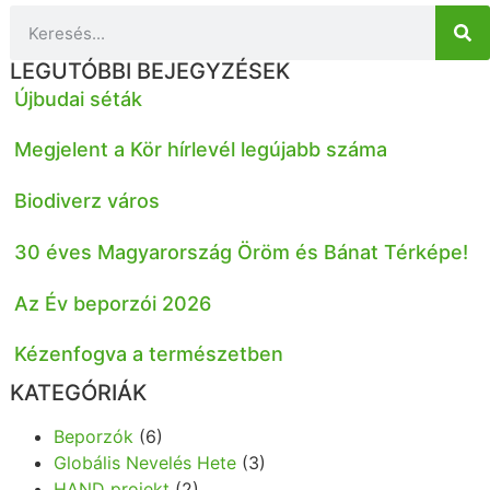
LEGUTÓBBI BEJEGYZÉSEK
Újbudai séták
Megjelent a Kör hírlevél legújabb száma
Biodiverz város
30 éves Magyarország Öröm és Bánat Térképe!
Az Év beporzói 2026
Kézenfogva a természetben
KATEGÓRIÁK
Beporzók
(6)
Globális Nevelés Hete
(3)
HAND projekt
(2)