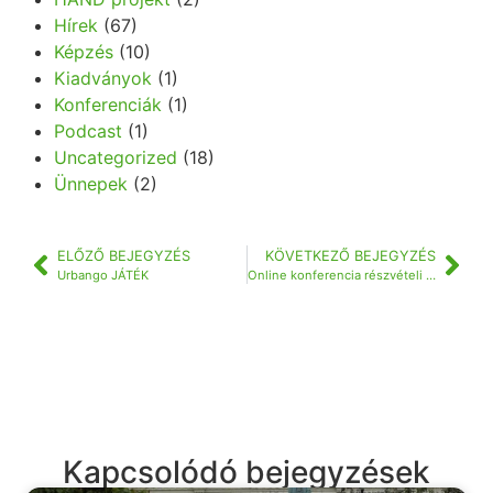
Hírek
(67)
Képzés
(10)
Kiadványok
(1)
Konferenciák
(1)
Podcast
(1)
Uncategorized
(18)
Ünnepek
(2)
ELŐZŐ BEJEGYZÉS
KÖVETKEZŐ BEJEGYZÉS
Urbango JÁTÉK
Online konferencia részvételi környezeti nevelés témában (2022.11.21-22.)
Kapcsolódó bejegyzések