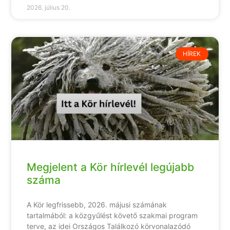
2026. július 20.
HÍREK
Megjelent a Kör hírlevél legújabb
száma
A Kör legfrissebb, 2026. májusi számának
tartalmából: a közgyűlést követő szakmai program
terve, az idei Országos Találkozó körvonalazódó