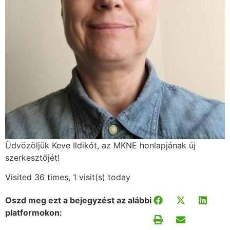
Üdvözöljük Keve Ildikót, az MKNE honlapjának új
szerkesztőjét!
Visited 36 times, 1 visit(s) today
Oszd meg ezt a bejegyzést az alábbi
platformokon: