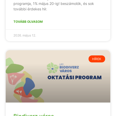
programja, 1% május 20-ig! beszámolók, és sok
további érdekes hír.
TOVÁBB OLVASOM
2026. május 12.
HÍREK