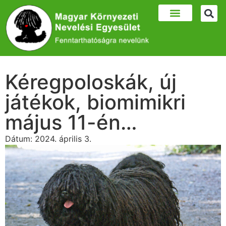
Kéregpoloskák, új
játékok, biomimikri
május 11-én…
Dátum:
2024. április 3.