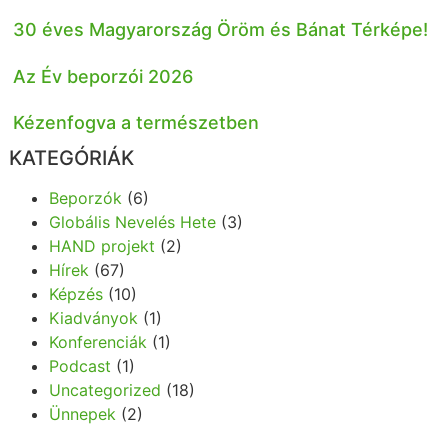
30 éves Magyarország Öröm és Bánat Térképe!
Az Év beporzói 2026
Kézenfogva a természetben
KATEGÓRIÁK
Beporzók
(6)
Globális Nevelés Hete
(3)
HAND projekt
(2)
Hírek
(67)
Képzés
(10)
Kiadványok
(1)
Konferenciák
(1)
Podcast
(1)
Uncategorized
(18)
Ünnepek
(2)