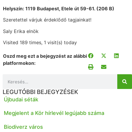
Helyszín: 1119 Budapest, Etele út 59-61. (206 B)
Szeretettel várjuk érdeklődő tagjainkat!
Saly Erika elnök
Visited 189 times, 1 visit(s) today
Oszd meg ezt a bejegyzést az alábbi
platformokon:
LEGUTÓBBI BEJEGYZÉSEK
Újbudai séták
Megjelent a Kör hírlevél legújabb száma
Biodiverz város