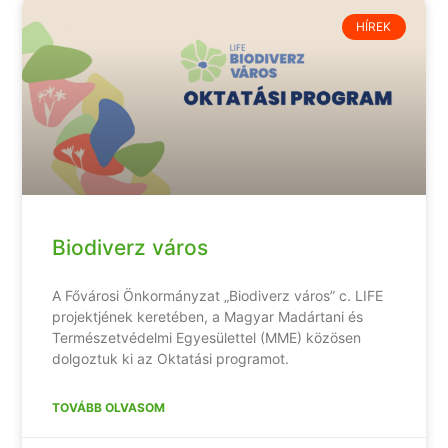
HÍREK
Biodiverz város
A Fővárosi Önkormányzat „Biodiverz város” c. LIFE
projektjének keretében, a Magyar Madártani és
Természetvédelmi Egyesülettel (MME) közösen
dolgoztuk ki az Oktatási programot.
TOVÁBB OLVASOM