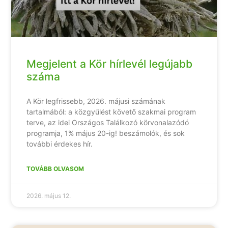
Megjelent a Kör hírlevél legújabb
száma
A Kör legfrissebb, 2026. májusi számának
tartalmából: a közgyűlést követő szakmai program
terve, az idei Országos Találkozó körvonalazódó
programja, 1% május 20-ig! beszámolók, és sok
további érdekes hír.
TOVÁBB OLVASOM
2026. május 12.