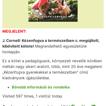
MEGJELENT:
J. Cornell: Kézenfogva a természetben c. megújított,
kibővített kötete!
Megrendelhető egyesületünk
honlapján.
Ez a kötet a pedagógusok, környezeti nevelők körében
méltán nagy sikert aratott, több, mint 20 éve megjelent
„Kézenfogva gyerekekkel a természetben” című
kiadványunk újjászületése.
Bővebb információ és rendelés
Visited 587 times, 1 visit(s) today