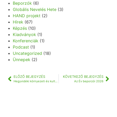
Beporzók
(6)
Globális Nevelés Hete
(3)
HAND projekt
(2)
Hírek
(67)
Képzés
(10)
Kiadványok
(1)
Konferenciák
(1)
Podcast
(1)
Uncategorized
(18)
Ünnepek
(2)
ELŐZŐ BEJEGYZÉS
KÖVETKEZŐ BEJEGYZÉS
Hegyvidéki környezeti és kultúrtörténeti séták
Az Év beporzói 2026