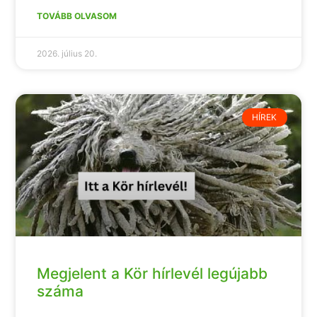
TOVÁBB OLVASOM
2026. július 20.
HÍREK
Megjelent a Kör hírlevél legújabb
száma