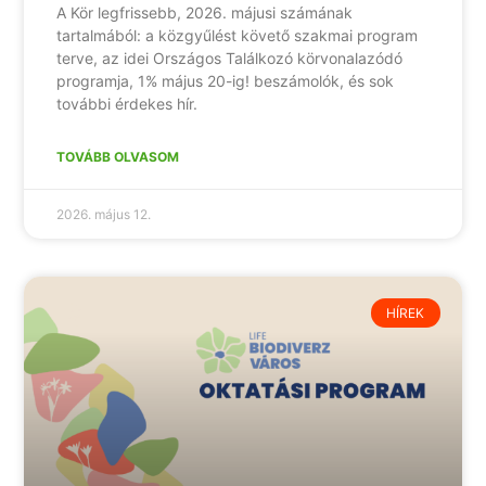
A Kör legfrissebb, 2026. májusi számának
tartalmából: a közgyűlést követő szakmai program
terve, az idei Országos Találkozó körvonalazódó
programja, 1% május 20-ig! beszámolók, és sok
további érdekes hír.
TOVÁBB OLVASOM
2026. május 12.
HÍREK