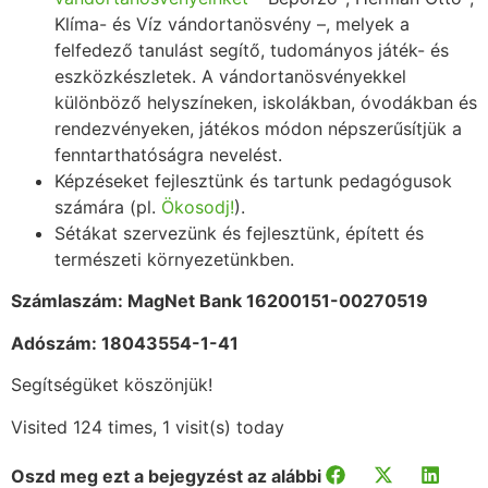
Klíma- és Víz vándortanösvény –, melyek a
felfedező tanulást segítő, tudományos játék- és
eszközkészletek. A vándortanösvényekkel
különböző helyszíneken, iskolákban, óvodákban és
rendezvényeken, játékos módon népszerűsítjük a
fenntarthatóságra nevelést.
Képzéseket fejlesztünk és tartunk pedagógusok
számára (pl.
Ökosodj!
).
Sétákat szervezünk és fejlesztünk, épített és
természeti környezetünkben.
Számlaszám: MagNet Bank 16200151-00270519
Adószám: 18043554-1-41
Segítségüket köszönjük!
Visited 124 times, 1 visit(s) today
Oszd meg ezt a bejegyzést az alábbi