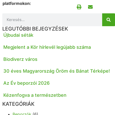
platformokon:
LEGUTÓBBI BEJEGYZÉSEK
Újbudai séták
Megjelent a Kör hírlevél legújabb száma
Biodiverz város
30 éves Magyarország Öröm és Bánat Térképe!
Az Év beporzói 2026
Kézenfogva a természetben
KATEGÓRIÁK
Beporzók
(6)