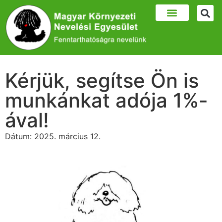
Kérjük, segítse Ön is
munkánkat adója 1%-
ával!
Dátum:
2025. március 12.