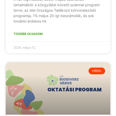
tartalmából: a közgyűlést követő szakmai program
terve, az idei Országos Találkozó körvonalazódó
programja, 1% május 20-ig! beszámolók, és sok
további érdekes hír.
TOVÁBB OLVASOM
2026. május 12.
HÍREK