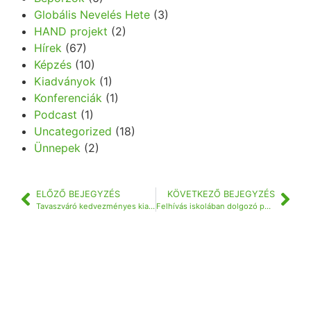
Globális Nevelés Hete
(3)
HAND projekt
(2)
Hírek
(67)
Képzés
(10)
Kiadványok
(1)
Konferenciák
(1)
Podcast
(1)
Uncategorized
(18)
Ünnepek
(2)
ELŐZŐ BEJEGYZÉS
KÖVETKEZŐ BEJEGYZÉS
Tavaszváró kedvezményes kiadványcsomagok
Felhívás iskolában dolgozó pedagógusok továbbképzésére!