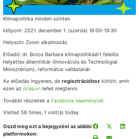
Klímapolitika minden szinten
Időpont: 2021. december 1. (szerda) 18:00-19:30
Helyszín: Zoom alkalmazás
Előadó: dr. Botos Barbara klímapolitikáért felelős
helyettes államtitkár (Innovációs és Technológiai
Minisztérium), református vallástanár
Az előadás ingyenes, de
regisztrációhoz
kötött, amit
ezen az
űrlapon
lehet megtenni.
További részletek a
Facebook eseménynél.
Visited 58 times, 1 visit(s) today
Oszd meg ezt a bejegyzést az alábbi
platformokon: