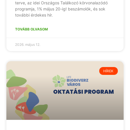
terve, az idei Országos Találkozó körvonalazódó
programja, 1% május 20-ig! beszámolók, és sok
további érdekes hír.
TOVÁBB OLVASOM
2026. május 12.
HÍREK