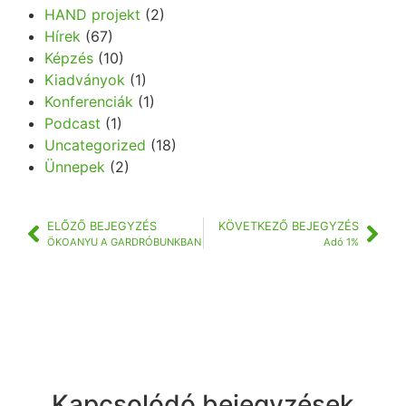
HAND projekt
(2)
Hírek
(67)
Képzés
(10)
Kiadványok
(1)
Konferenciák
(1)
Podcast
(1)
Uncategorized
(18)
Ünnepek
(2)
ELŐZŐ BEJEGYZÉS
KÖVETKEZŐ BEJEGYZÉS
ÖKOANYU A GARDRÓBUNKBAN
Adó 1%
Kapcsolódó bejegyzések