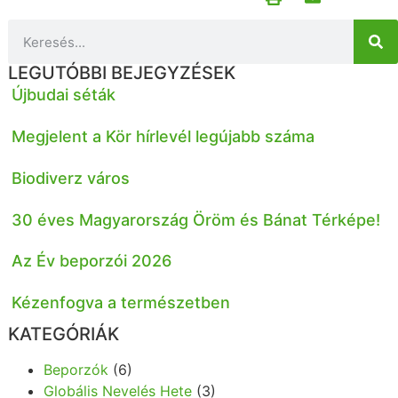
LEGUTÓBBI BEJEGYZÉSEK
Újbudai séták
Megjelent a Kör hírlevél legújabb száma
Biodiverz város
30 éves Magyarország Öröm és Bánat Térképe!
Az Év beporzói 2026
Kézenfogva a természetben
KATEGÓRIÁK
Beporzók
(6)
Globális Nevelés Hete
(3)