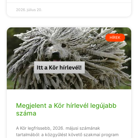
2026. július 20.
HÍREK
Megjelent a Kör hírlevél legújabb
száma
A Kör legfrissebb, 2026. májusi számának
tartalmából: a közgyűlést követő szakmai program