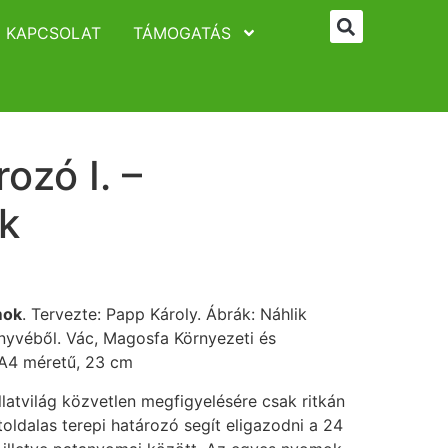
KAPCSOLAT
TÁMOGATÁS
ozó I. –
k
mok
. Tervezte: Papp Károly. Ábrák: Náhlik
nyvéből. Vác, Magosfa Környezeti és
, A4 méretű, 23 cm
latvilág közvetlen megfigyelésére csak ritkán
oldalas terepi határozó segít eligazodni a 24