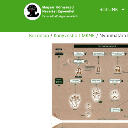
RÓLUNK
Kezdőlap
/
Könyvesbolt MKNE
/ Nyomhatároz